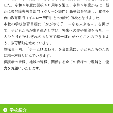
した。令和４年度に開校４０周年を迎え、令和５年度からは、新
たに知的障害教育部門（グリーン部門）高等部を開設し、肢体不
自由教育部門（イエロー部門）との知肢併置校となりました。
本校の学校教育目標に「かがやく子 ～今も未来も～」を掲げ
て、子どもたちが生き生きと学び、将来への夢や希望をもち、一
人ひとりがそれぞれのあり方で精一杯かがやくことのできるよ
う、教育活動を進めています。
教職員一同、「チームひまわり」を合言葉に、子どもたちのため
に精一杯取り組んでいきます。
保護者の皆様、地域の皆様、関係する全ての皆様のご理解とご協
力をお願いいたします。
学校紹介