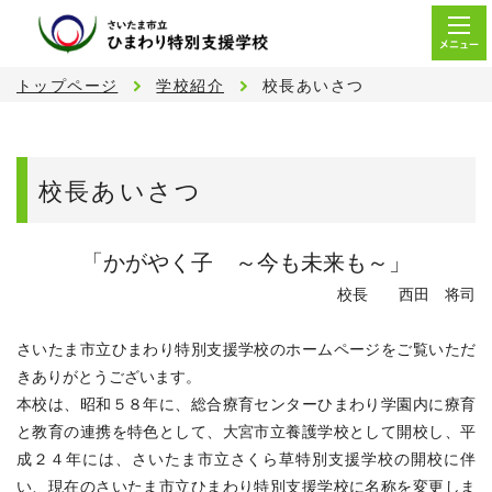
メニュー
トップページ
学校紹介
校長あいさつ
校長あいさつ
「かがやく子 ～今も未来も～」
校長 西田 将司
さいたま市立ひまわり特別支援学校のホームページをご覧いただ
きありがとうございます。
本校は、昭和５８年に、総合療育センターひまわり学園内に療育
と教育の連携を特色として、大宮市立養護学校として開校し、平
成２４年には、さいたま市立さくら草特別支援学校の開校に伴
い、現在のさいたま市立ひまわり特別支援学校に名称を変更しま