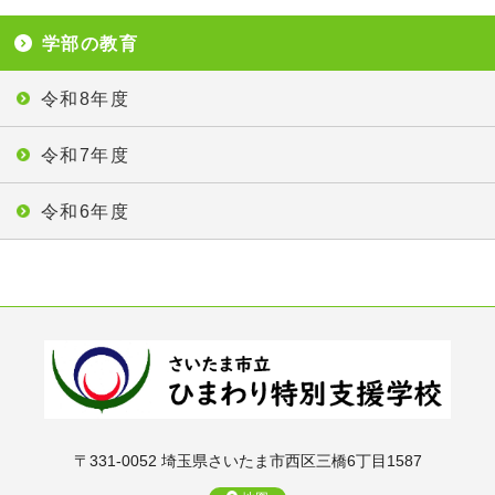
学部の教育
令和8年度
令和7年度
令和6年度
〒331-0052 埼玉県さいたま市西区三橋6丁目1587